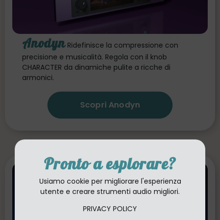
Anodyn
Ridefinisce la compressione con
precisione e musicalità. Regola con il knob
CHARACTER da dinamiche pulite a ricche di
armonici.
Scopri Anodyn
Pronto a esplorare?
Usiamo cookie per migliorare l'esperienza
utente e creare strumenti audio migliori.
PRIVACY POLICY