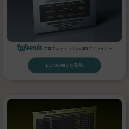
Lufsonic
プロフェッショナルLUFSアナライザー
LUFSONICを発見