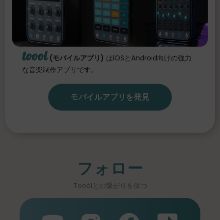
toool
(モバイルアプリ)
はiOSとAndroid向けの強力
な音楽制作アプリです。
モバイルアプリを発見
フォロー
Tooólとの繋がりを保つ