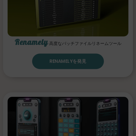
Renamely
高度なバッチファイルリネームツール
RENAMELYを発見