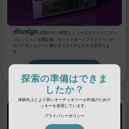
Anodyn
比類のない精度とミュージカリティでコン
プレッションを再定義。キャラクターノブでクリーンか
らハーモニカリーに豊かまでダイナミクスを形作りま
す。
ANODYNを発見
探索の準備はできま
したか？
体験向上とより良いオーディオツール作成のためク
ッキーを使用しています。
プライバシーポリシー