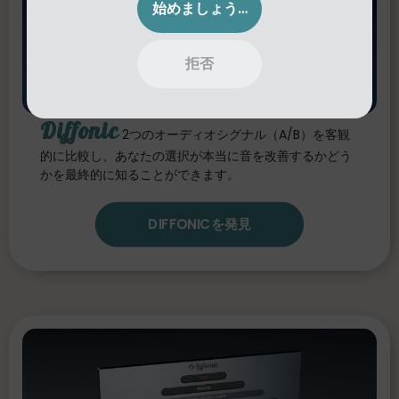
始めましょう！
拒否
Diffonic
2つのオーディオシグナル（A/B）を客観
的に比較し、あなたの選択が本当に音を改善するかどう
かを最終的に知ることができます。
DIFFONICを発見