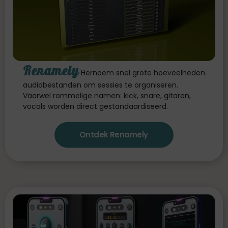
Renamely
Hernoem snel grote hoeveelheden
audiobestanden om sessies te organiseren.
Vaarwel rommelige namen: kick, snare, gitaren,
vocals worden direct gestandaardiseerd.
Ontdek Renamely