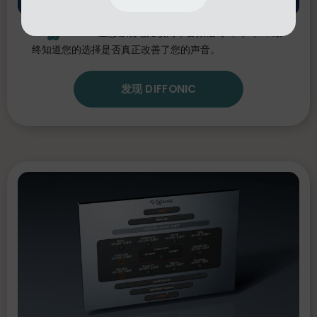
Diffonic
让您客观地比较两个音频信号（A/B），最
终知道您的选择是否真正改善了您的声音。
发现 DIFFONIC