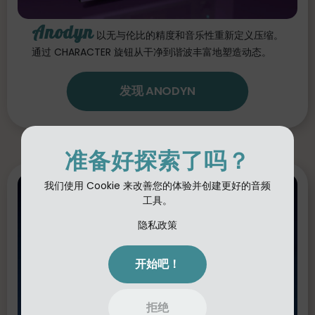
Anodyn
以无与伦比的精度和音乐性重新定义压缩。
通过 CHARACTER 旋钮从干净到谐波丰富地塑造动态。
发现 ANODYN
准备好探索了吗？
我们使用 Cookie 来改善您的体验并创建更好的音频
工具。
隐私政策
开始吧！
拒绝