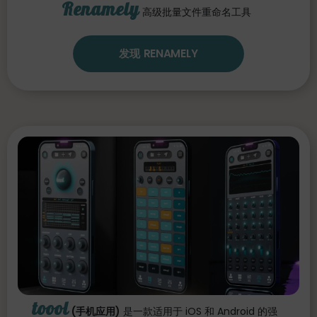
Renamely
高级批量文件重命名工具
发现 RENAMELY
toool
(手机应用)
是一款适用于 iOS 和 Android 的强