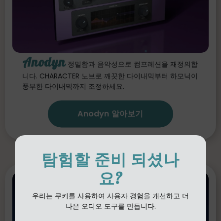
Anodyn
정밀함과 음악성으로 컴프레션을 재정의합
니다. CHARACTER 노브로 깨끗한 다이내믹부터 하모닉이
풍부한 다이내믹까지 조정하세요.
Anodyn 알아보기
탐험할 준비 되셨나
요?
우리는 쿠키를 사용하여 사용자 경험을 개선하고 더
나은 오디오 도구를 만듭니다.