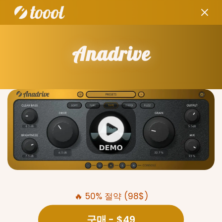
Anadrive
🔥 50% 절약 (98$)
구매
- $49