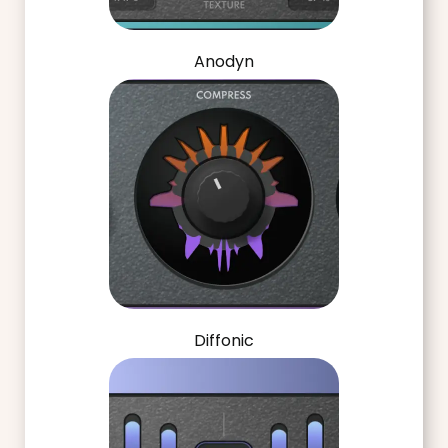
Anodyn
Diffonic