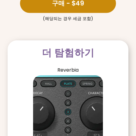
구매
- $49
(해당되는 경우 세금 포함)
더 탐험하기
Reverbia