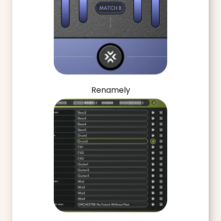
Renamely