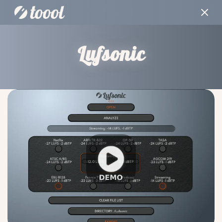
Lufsonic