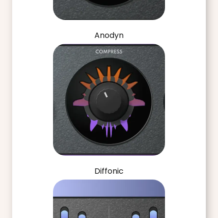
Anodyn
Diffonic