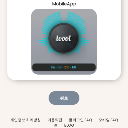
MobileApp
뒤로
개인정보 처리방침
이용약관
플러그인 FAQ
모바일 FAQ
홈
BLOG