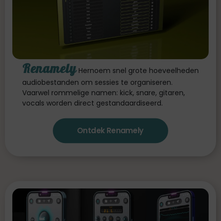
Renamely
Hernoem snel grote hoeveelheden
audiobestanden om sessies te organiseren.
Vaarwel rommelige namen: kick, snare, gitaren,
vocals worden direct gestandaardiseerd.
Ontdek Renamely