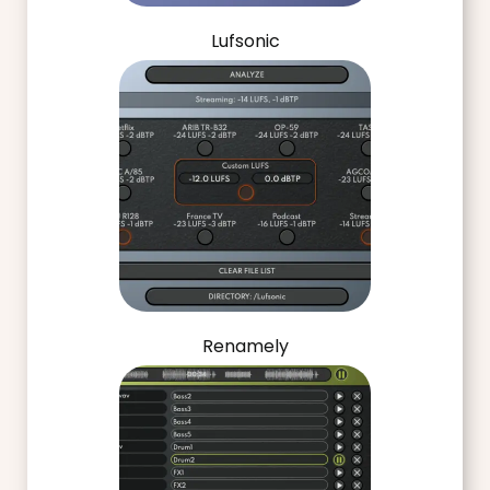
Lufsonic
Renamely