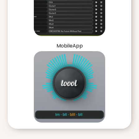
MobileApp