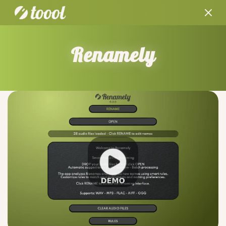
Renamely