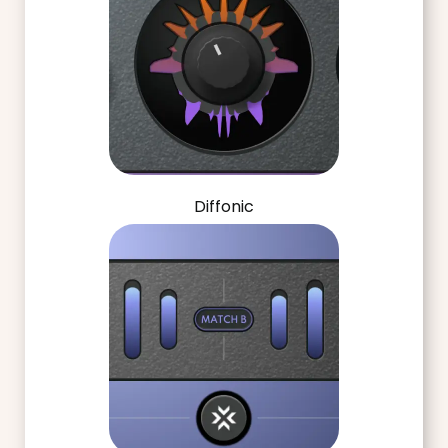
Diffonic