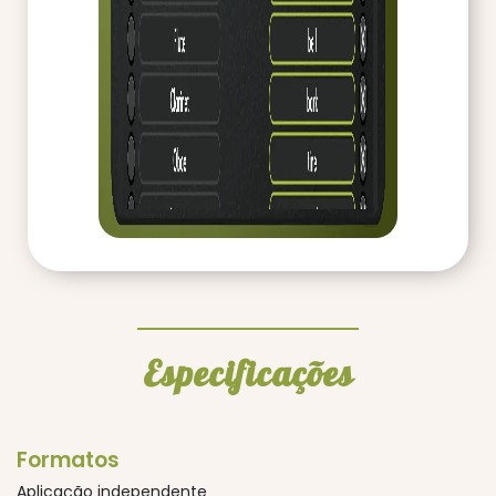
Especificações
Formatos
Aplicação independente