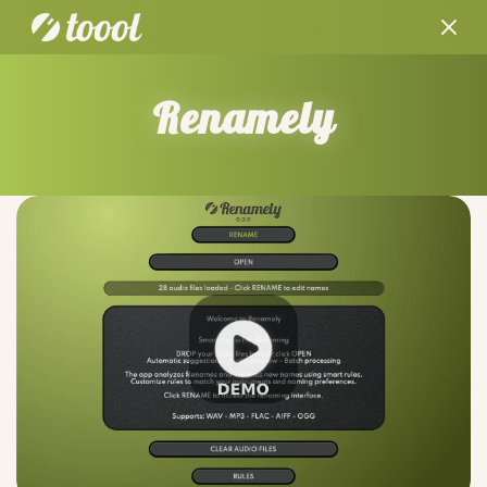
Renamely