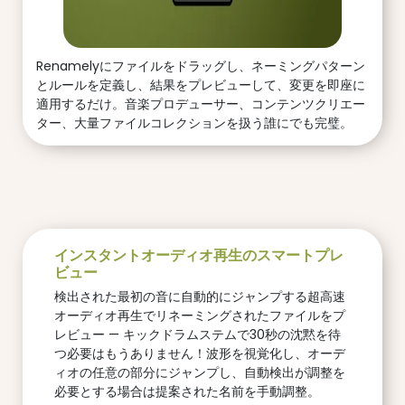
Renamelyにファイルをドラッグし、ネーミングパターン
とルールを定義し、結果をプレビューして、変更を即座に
適用するだけ。音楽プロデューサー、コンテンツクリエー
ター、大量ファイルコレクションを扱う誰にでも完璧。
インスタントオーディオ再生のスマートプレ
ビュー
検出された最初の音に自動的にジャンプする超高速
オーディオ再生でリネーミングされたファイルをプ
レビュー — キックドラムステムで30秒の沈黙を待
つ必要はもうありません！波形を視覚化し、オーデ
ィオの任意の部分にジャンプし、自動検出が調整を
必要とする場合は提案された名前を手動調整。