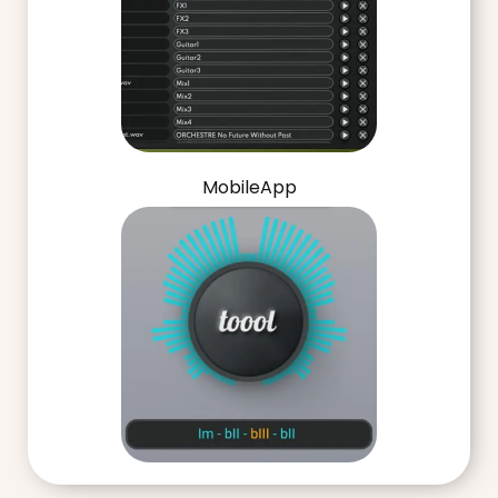
MobileApp