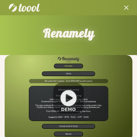
Renamely