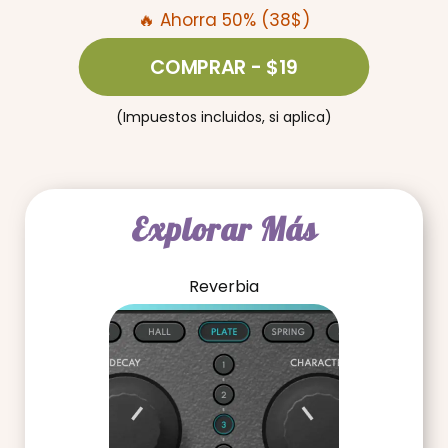
🔥 Ahorra 50% (38$)
COMPRAR
- $19
(Impuestos incluidos, si aplica)
Explorar Más
Reverbia