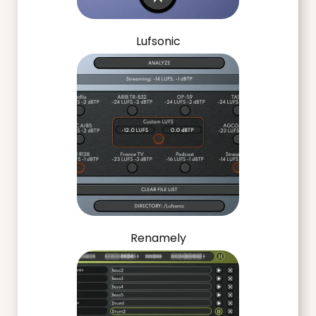
Lufsonic
Renamely