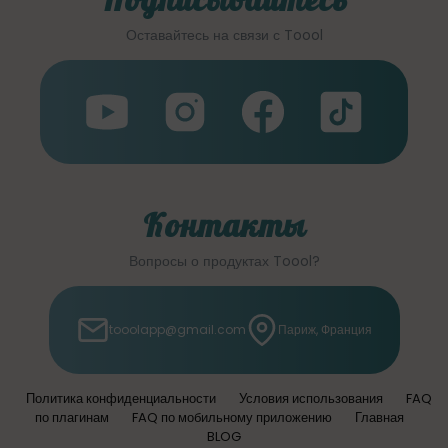
Оставайтесь на связи с Toool
Контакты
Вопросы о продуктах Toool?
tooolapp@gmail.com
Париж, Франция
Политика конфиденциальности
Условия использования
FAQ
по плагинам
FAQ по мобильному приложению
Главная
BLOG