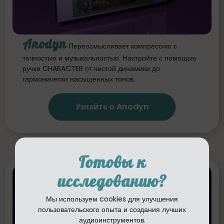
Anodyn
Переосмысливает компрессию с
точностью и музыкальностью. Настройте с помощью
ручки CHARACTER от чистой динамики до
гармонически насыщенных тонов.
Узнайте о Anodyn
Готовы к
исследованию?
Мы используем cookies для улучшения
пользовательского опыта и создания лучших
аудиоинструментов.