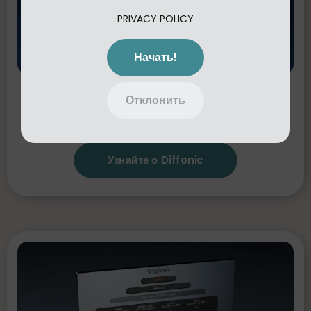
PRIVACY POLICY
Начать!
Diffonic
Объективно сравнивайте два
Отклонить
аудиосигнала (A/B), чтобы определить,
действительно ли ваши решения улучшают звук.
Узнайте о Diffonic