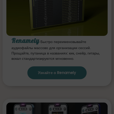
Renamely
Быстро переименовывайте
аудиофайлы массово для организации сессий.
Прощайте, путаница в названиях: кик, снейр, гитары,
вокал стандартизируются мгновенно.
Узнайте о Renamely