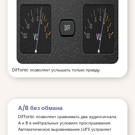
Diffonic позволяет услышать только правду.
A/B без обмана
Diffonic позволяет сравнивать два аудиосигнала
A и B в нейтральных условиях прослушивания.
Автоматическое выравнивание LUFS устраняет