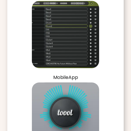
MobileApp