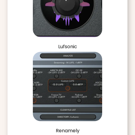
Lufsonic
Renamely