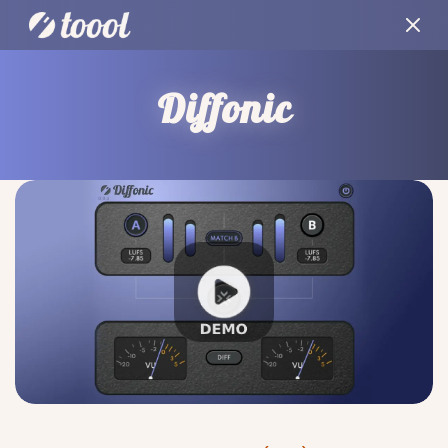
Diffonic