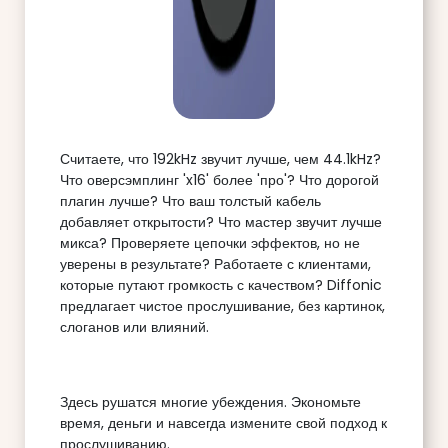
Считаете, что 192kHz звучит лучше, чем 44.1kHz?
Что оверсэмплинг 'x16' более 'про'? Что дорогой
плагин лучше? Что ваш толстый кабель
добавляет открытости? Что мастер звучит лучше
микса? Проверяете цепочки эффектов, но не
уверены в результате? Работаете с клиентами,
которые путают громкость с качеством? Diffonic
предлагает чистое прослушивание, без картинок,
слоганов или влияний.
Здесь рушатся многие убеждения. Экономьте
время, деньги и навсегда измените свой подход к
прослушиванию.