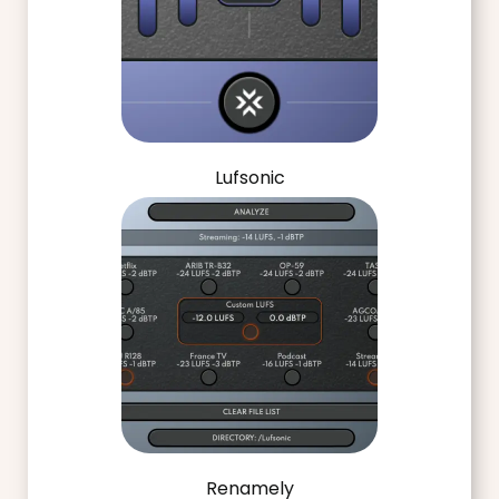
Lufsonic
Renamely