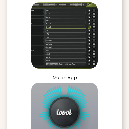
MobileApp