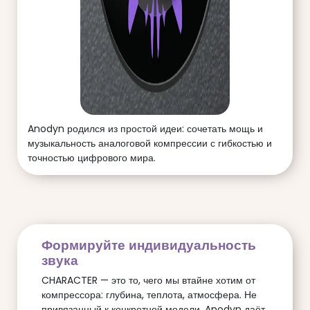
Anodyn родился из простой идеи: сочетать мощь и
музыкальность аналоговой компрессии с гибкостью и
точностью цифрового мира.
Формируйте индивидуальность
звука
CHARACTER — это то, чего мы втайне хотим от
компрессора: глубина, теплота, атмосфера. Не
привязанный к конкретной модели, Anodyn даёт