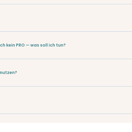
ch kein PRO — was soll ich tun?
 nutzen?