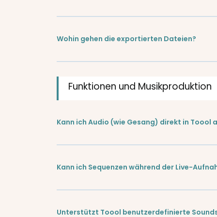
Wohin gehen die exportierten Dateien?
Funktionen und Musikproduktion
Kann ich Audio (wie Gesang) direkt in Toool
Kann ich Sequenzen während der Live-Aufna
Unterstützt Toool benutzerdefinierte Sound