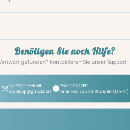
Benötigen Sie noch Hilfe?
 Antwort gefunden? Kontaktieren Sie unser Support
SUPPORT-E-MAIL
REAKTIONSZEIT
tooolapp@gmail.com
Innerhalb von 24 Stunden (Mo-Fr)