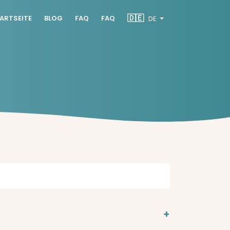
🇩🇪
ARTSEITE
BLOG
FAQ
FAQ
DE