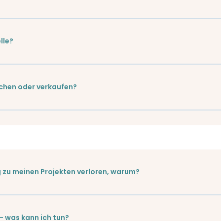
lle?
lichen oder verkaufen?
g zu meinen Projekten verloren, warum?
— was kann ich tun?