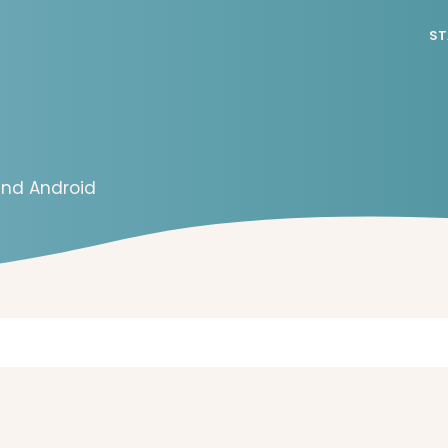
ST
 und Android