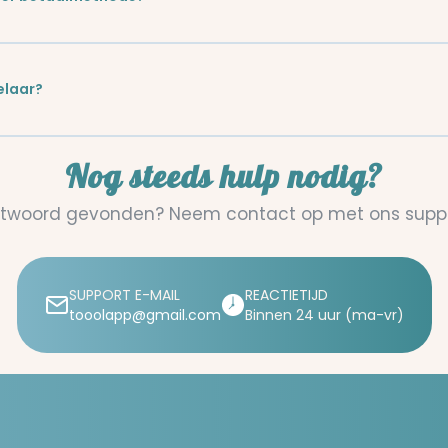
elaar?
Nog steeds hulp nodig?
twoord gevonden? Neem contact op met ons supp
SUPPORT E-MAIL
REACTIETIJD
tooolapp@gmail.com
Binnen 24 uur (ma-vr)