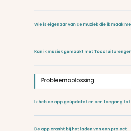
Wie is eigenaar van de muziek die ik maak m
Kan ik muziek gemaakt met Toool uitbrengen
Probleemoplossing
Ik heb de app geüpdatet en ben toegang tot 
De app crasht bij het laden van een project 