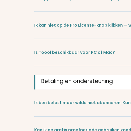
Ik kan niet op de Pro License-knop klikken — w
Is Toool beschikbaar voor PC of Mac?
Betaling en ondersteuning
Ik ben belast maar wilde niet abonneren. Kan 
Kan ik de gratis proefperiode gebruiken zo