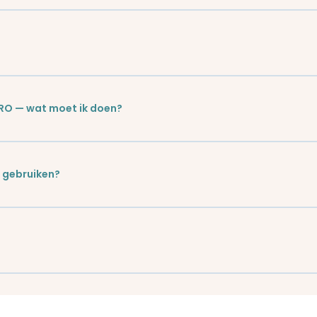
PRO — wat moet ik doen?
 gebruiken?