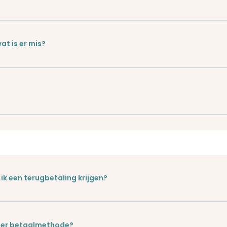
at is er mis?
ik een terugbetaling krijgen?
nder betaalmethode?