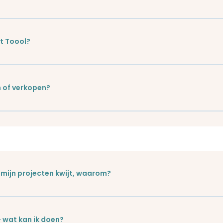
et Toool?
 of verkopen?
mijn projecten kwijt, waarom?
— wat kan ik doen?