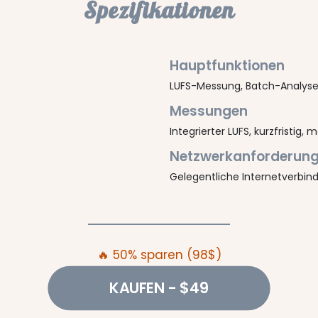
Spezifikationen
Hauptfunktionen
LUFS-Messung, Batch-Analyse,
Messungen
Integrierter LUFS, kurzfristig
Netzwerkanforderun
Gelegentliche Internetverbin
🔥 50% sparen (98$)
KAUFEN
- $49