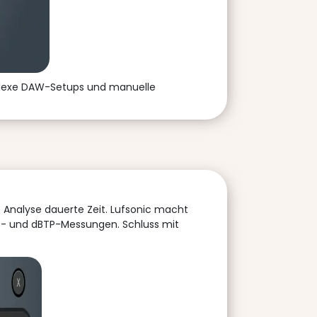
omplexe DAW-Setups und manuelle
e Analyse dauerte Zeit. Lufsonic macht
FS- und dBTP-Messungen. Schluss mit