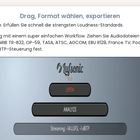
Drag, Format wählen, exportieren
e. Erfüllen Sie schnell die strengsten Loudness-Standards.
ung mit einem super einfachen Workflow. Ziehen Sie Audiodateie
ARIB TR-B32, OP-59, TASA, ATSC, AGCOM, EBU R128, France TV, Pod
dBTP-Steuerung fest.