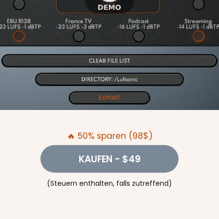
🔥 50% sparen (98$)
KAUFEN
- $49
(Steuern enthalten, falls zutreffend)