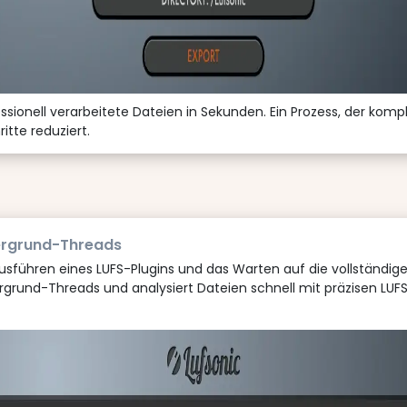
fessionell verarbeitete Dateien in Sekunden. Ein Prozess, der k
itte reduziert.
tergrund-Threads
usführen eines LUFS-Plugins und das Warten auf die vollständig
ergrund-Threads und analysiert Dateien schnell mit präzisen LU