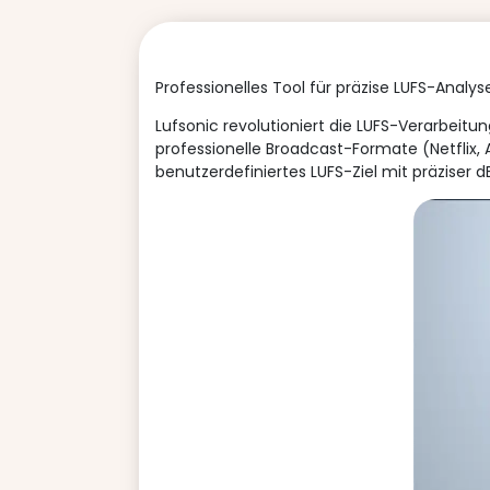
Professionelles Tool für präzise LUFS-Analys
Lufsonic revolutioniert die LUFS-Verarbeit
professionelle Broadcast-Formate (Netflix, 
benutzerdefiniertes LUFS-Ziel mit präziser 