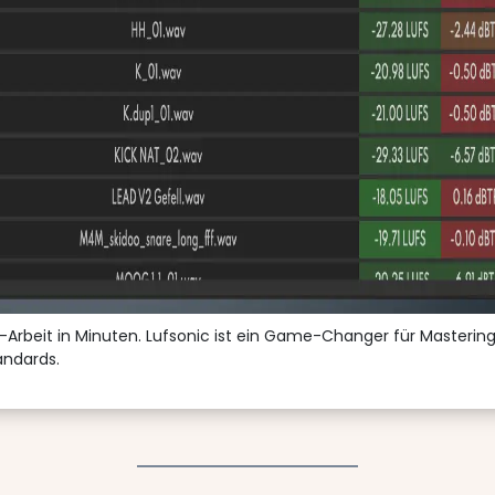
rbeit in Minuten. Lufsonic ist ein Game-Changer für Masterin
andards.