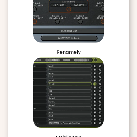
Renamely