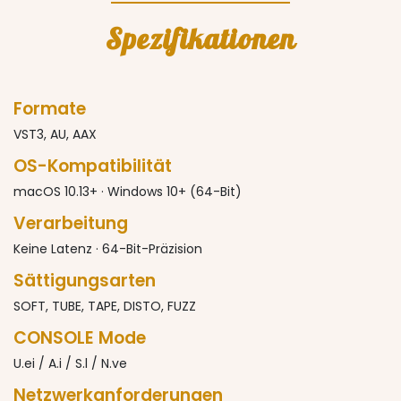
Spezifikationen
Formate
VST3, AU, AAX
OS-Kompatibilität
macOS 10.13+ · Windows 10+ (64-Bit)
Verarbeitung
Keine Latenz · 64-Bit-Präzision
Sättigungsarten
SOFT, TUBE, TAPE, DISTO, FUZZ
CONSOLE Mode
U.ei / A.i / S.l / N.ve
Netzwerkanforderungen