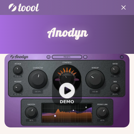
Anodyn