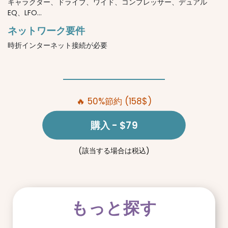
キャラクター、ドライブ、ワイド、コンプレッサー、デュアル
EQ、LFO...
ネットワーク要件
時折インターネット接続が必要
🔥 50%節約 (158$)
購入
- $79
(該当する場合は税込)
もっと探す