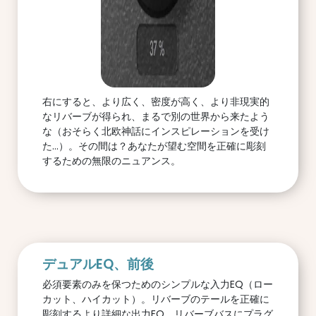
右にすると、より広く、密度が高く、より非現実的
なリバーブが得られ、まるで別の世界から来たよう
な（おそらく北欧神話にインスピレーションを受け
た...）。その間は？あなたが望む空間を正確に彫刻
するための無限のニュアンス。
デュアルEQ、前後
必須要素のみを保つためのシンプルな入力EQ（ロー
カット、ハイカット）。リバーブのテールを正確に
彫刻するより詳細な出力EQ。リバーブバスにプラグ