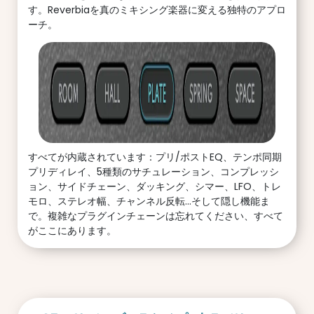
す。Reverbiaを真のミキシング楽器に変える独特のアプロ
ーチ。
すべてが内蔵されています：プリ/ポストEQ、テンポ同期
プリディレイ、5種類のサチュレーション、コンプレッシ
ョン、サイドチェーン、ダッキング、シマー、LFO、トレ
モロ、ステレオ幅、チャンネル反転…そして隠し機能ま
で。複雑なプラグインチェーンは忘れてください、すべて
がここにあります。