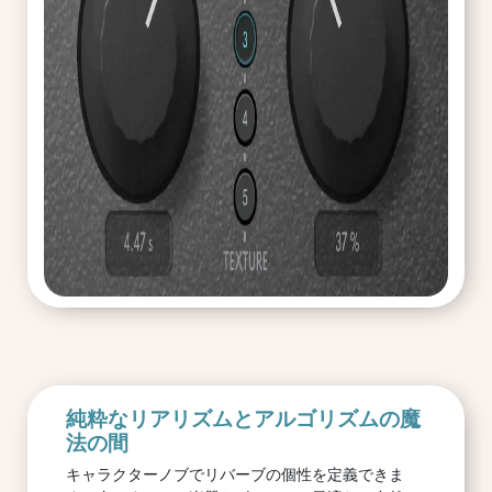
純粋なリアリズムとアルゴリズムの魔
法の間
キャラクターノブでリバーブの個性を定義できま