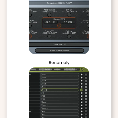
Renamely