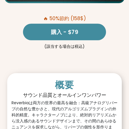
🔥 50%節約 (158$)
購入
- $79
(該当する場合は税込)
概要
サウンド品質とオールインワンパワー
Reverbiaは両方の世界の最高を融合：高級アナログリバー
ブの自然な豊かさと、現代のアルゴリズムプラグインの外
科的精度。キャラクターノブにより、絶対的リアリズムか
ら没入感のあるサウンドデザインまで、その間のあらゆる
ニュアンスを探求しながら、リバーブの個性を形作りま