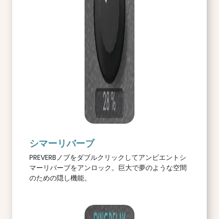
シマーリバーブ
PREVERBノブをダブルクリックしてアンビエントシ
マーリバーブをアンロック。巨大で夢のような空間
のための隠し機能。