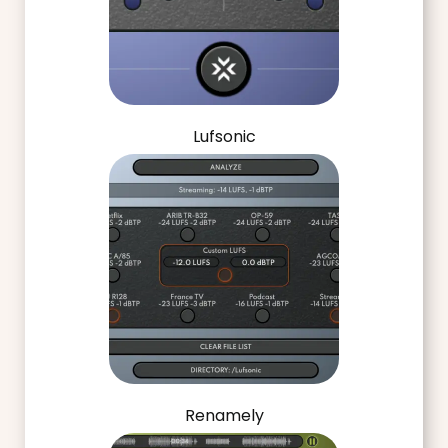
Lufsonic
Renamely