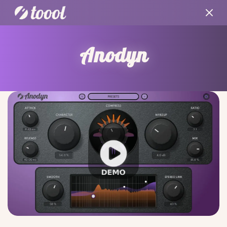
Anodyn