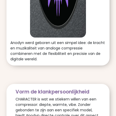
Anodyn werd geboren uit een simpel idee: de kracht
en muzikaliteit van analoge compressie
combineren met de flexibiliteit en precisie van de
digitale wereld.
Vorm de klankpersoonlijkheid
CHARACTER is wat we stiekem willen van een
compressor: diepte, warmte, vibe. Zonder
gebonden te zijn aan een specifiek model,
biedt Anodyn directe controle over dit aspect.