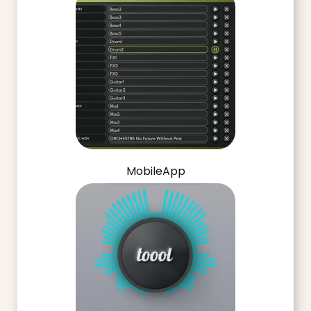
MobileApp