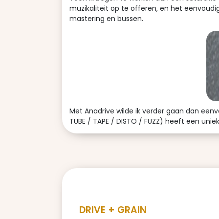
muzikaliteit op te offeren, en het eenvoudi
mastering en bussen.
Met Anadrive wilde ik verder gaan dan eenv
TUBE / TAPE / DISTO / FUZZ) heeft een unie
DRIVE + GRAIN