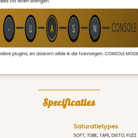
alles tot leven brengen.
 in andere plugins, en daarom wilde ik die toevoegen. CONSOLE M
Specificaties
Saturatietypes
SOFT, TUBE, TAPE, DISTO, FUZZ