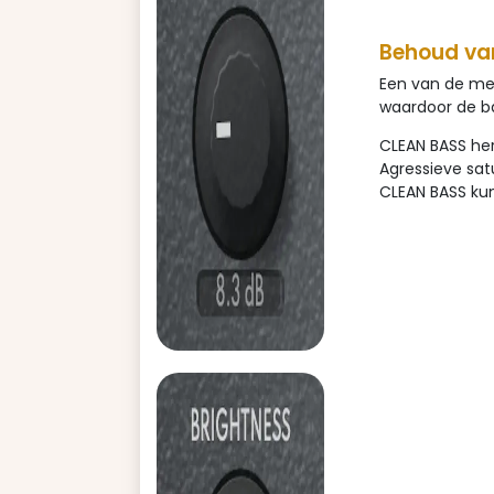
Behoud va
Een van de mee
waardoor de b
CLEAN BASS her
Agressieve sat
CLEAN BASS kun 