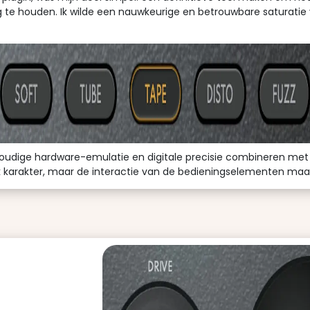
g te houden. Ik wilde een nauwkeurige en betrouwbare saturatie v
oudige hardware-emulatie en digitale precisie combineren met a
k karakter, maar de interactie van de bedieningselementen maak