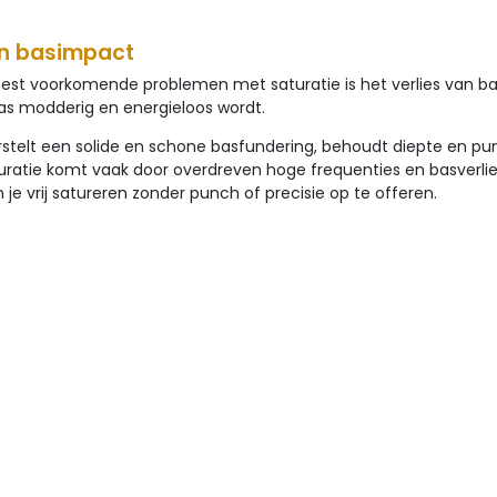
n basimpact
st voorkomende problemen met saturatie is het verlies van ba
as modderig en energieloos wordt.
stelt een solide en schone basfundering, behoudt diepte en punc
uratie komt vaak door overdreven hoge frequenties en basverlies
je vrij satureren zonder punch of precisie op te offeren.