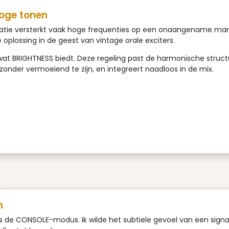
oge tonen
ratie versterkt vaak hoge frequenties op een onaangename manier
 oplossing in de geest van vintage orale exciters.
 wat BRIGHTNESS biedt. Deze regeling past de harmonische struc
zonder vermoeiend te zijn, en integreert naadloos in de mix.
h
is de CONSOLE-modus. Ik wilde het subtiele gevoel van een sign