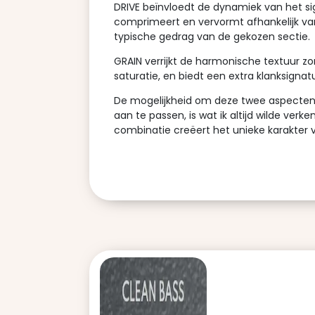
DRIVE beïnvloedt de dynamiek van het si
comprimeert en vervormt afhankelijk va
typische gedrag van de gekozen sectie.
GRAIN verrijkt de harmonische textuur zo
saturatie, en biedt een extra klanksignat
De mogelijkheid om deze twee aspecten 
aan te passen, is wat ik altijd wilde verk
combinatie creëert het unieke karakter 