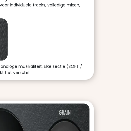
oor individuele tracks, volledige mixen,
naloge muzikaliteit. Elke sectie (SOFT /
t het verschil.