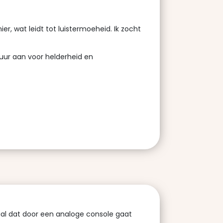
, wat leidt tot luistermoeheid. Ik zocht
tuur aan voor helderheid en
aal dat door een analoge console gaat