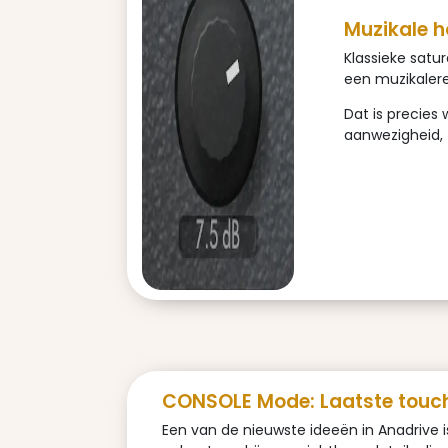
Muzikale h
Klassieke satu
een muzikalere
Dat is precies
aanwezigheid, 
CONSOLE Mode: Laatste touc
Een van de nieuwste ideeën in Anadrive 