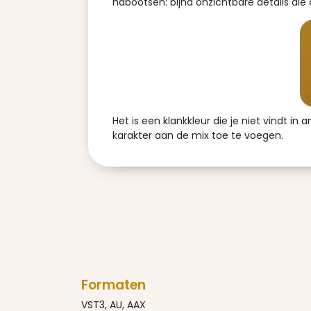
nabootsen: bijna onzichtbare details die 
Het is een klankkleur die je niet vindt
karakter aan de mix toe te voegen.
Formaten
VST3, AU, AAX