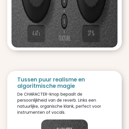
Tussen puur realisme en
algoritmische magie
De CHARACTER-knop bepaalt de
persoonlijkheid van de reverb. Links een
natuurlijke, organische klank, perfect voor
instrumenten of vocals.