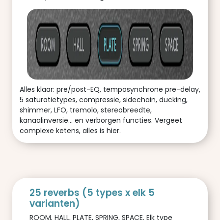
Alles klaar: pre/post-EQ, temposynchrone pre-delay,
5 saturatietypes, compressie, sidechain, ducking,
shimmer, LFO, tremolo, stereobreedte,
kanaalinversie... en verborgen functies. Vergeet
complexe ketens, alles is hier.
25 reverbs (5 types x elk 5
varianten)
ROOM, HALL, PLATE, SPRING, SPACE. Elk type