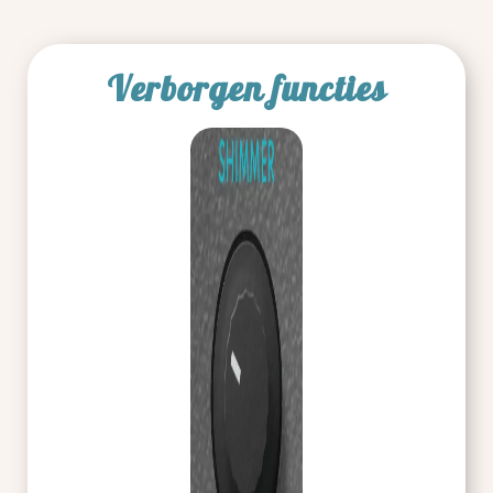
Verborgen functies