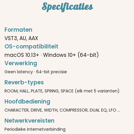
Specificaties
Formaten
VST3, AU, AAX
OS-compatibiliteit
macOS 10.13+ · Windows 10+ (64-bit)
Verwerking
Geen latency · 64-bit precisie
Reverb-types
ROOM, HALL, PLATE, SPRING, SPACE (elk met 5 varianten)
Hoofdbediening
CHARACTER, DRIVE, WIDTH, COMPRESSOR, DUAL EQ, LFO ...
Netwerkvereisten
Periodieke internetverbinding