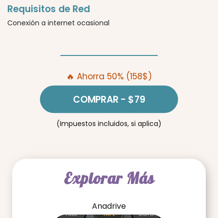
Requisitos de Red
Conexión a internet ocasional
🔥 Ahorra 50% (158$)
COMPRAR
- $79
(Impuestos incluidos, si aplica)
Explorar Más
Anadrive