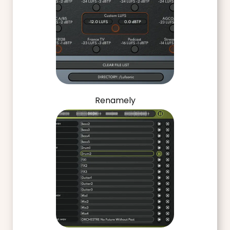
Renamely