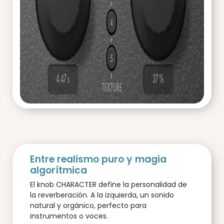
Entre realismo puro y magia
algorítmica
El knob CHARACTER define la personalidad de
la reverberación. A la izquierda, un sonido
natural y orgánico, perfecto para
instrumentos o voces.