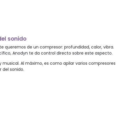
del sonido
 queremos de un compresor: profundidad, calor, vibra.
ífico, Anodyn te da control directo sobre este aspecto.
il y musical. Al máximo, es como apilar varios compresores
r del sonido.