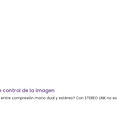
e control de la imagen
r entre compresión mono dual y estéreo? Con STEREO LINK no est