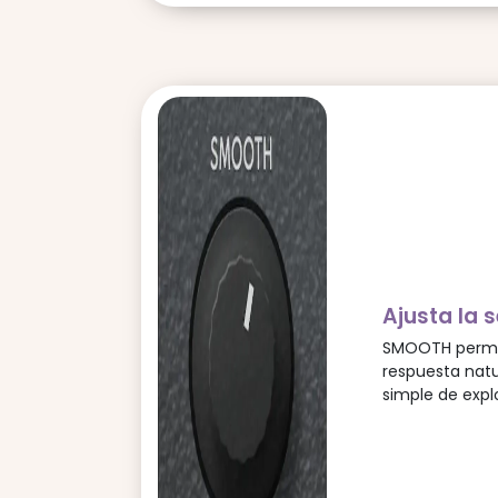
Ajusta la 
SMOOTH permite
respuesta natu
simple de explo