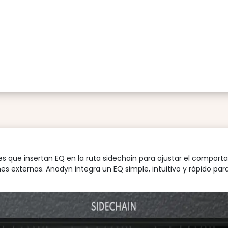
les que insertan EQ en la ruta sidechain para ajustar el compor
es externas. Anodyn integra un EQ simple, intuitivo y rápido pa