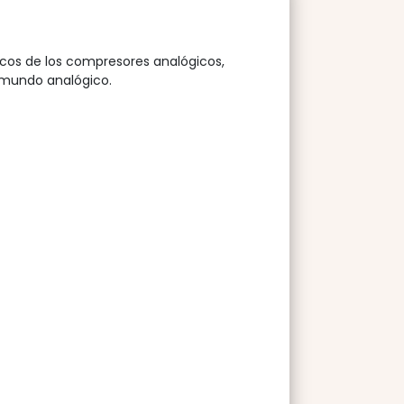
icos de los compresores analógicos,
l mundo analógico.