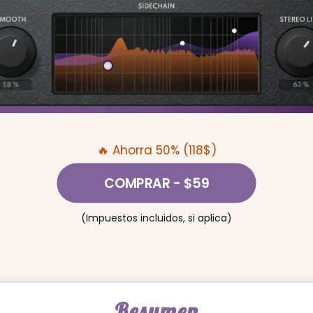
🔥 Ahorra 50% (118$)
COMPRAR
- $59
(Impuestos incluidos, si aplica)
Resumen