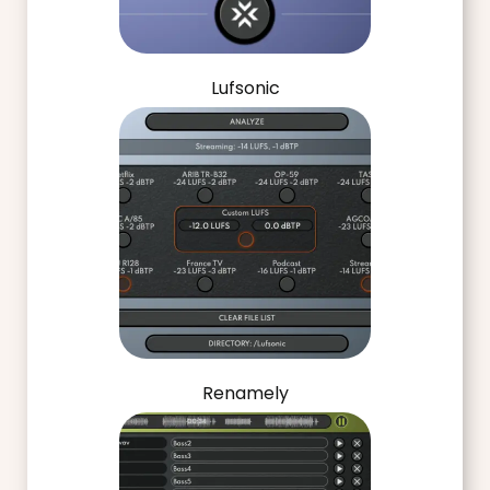
Lufsonic
Renamely