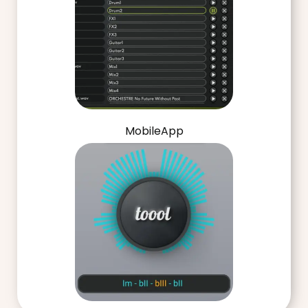
MobileApp