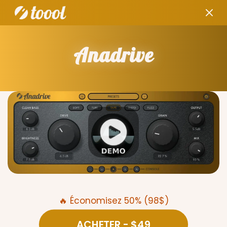
Anadrive
🔥 Économisez 50% (98$)
ACHETER
- $49