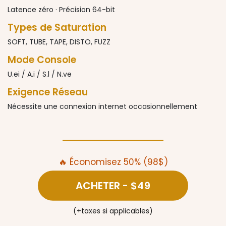
Latence zéro · Précision 64-bit
Types de Saturation
SOFT, TUBE, TAPE, DISTO, FUZZ
Mode Console
U.ei / A.i / S.l / N.ve
Exigence Réseau
Nécessite une connexion internet occasionnellement
🔥 Économisez 50% (98$)
ACHETER
- $49
(+taxes si applicables)