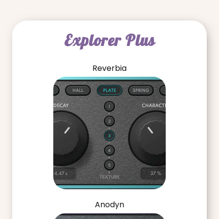
Explorer Plus
Reverbia
Anodyn