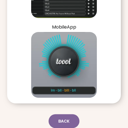
MobileApp
BACK