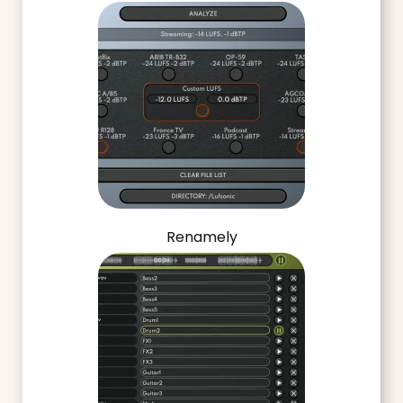
Renamely