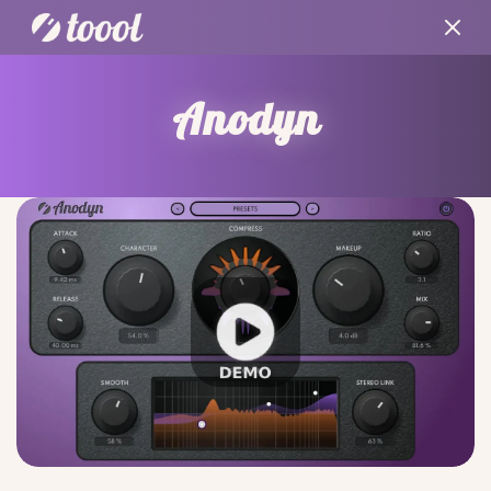
Anodyn