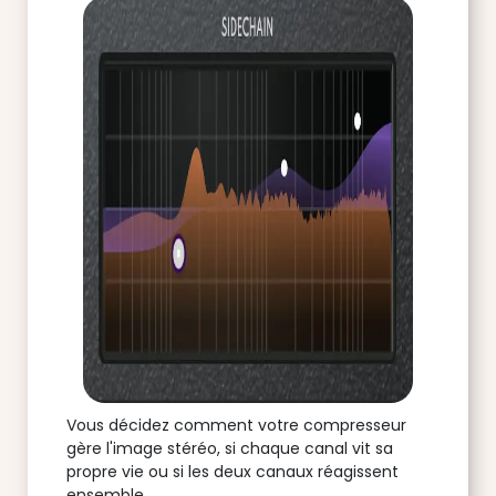
Vous décidez comment votre compresseur
gère l'image stéréo, si chaque canal vit sa
propre vie ou si les deux canaux réagissent
ensemble.