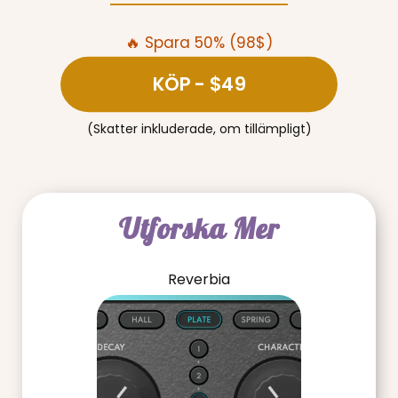
🔥 Spara 50% (98$)
KÖP
- $49
(Skatter inkluderade, om tillämpligt)
Utforska Mer
Reverbia