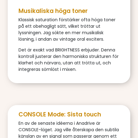
Musikaliska höga toner
Klassisk saturation förstärker ofta höga toner
på ett obehagligt sätt, vilket tröttar ut
lyssningen. Jag sökte en mer musikalisk
lösning, i andan av vintage oral exciters.
Det är exakt vad BRIGHTNESS erbjuder. Denna
kontroll justerar den harmoniska strukturen för
klarhet och närvaro, utan att trötta ut, och
integreras sömlöst i mixen.
CONSOLE Mode: Sista touch
En av de senaste idéerna i Anadrive är
CONSOLE-läget. Jag ville återskapa den subtila
känslan av en signal som passerar genom ett