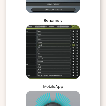
Renamely
MobileApp