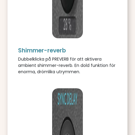
Shimmer-reverb
Dubbelklicka på PREVERB för att aktivera
ambient shimmer-reverb. En dold funktion för
enorma, drömlika utrymmen.