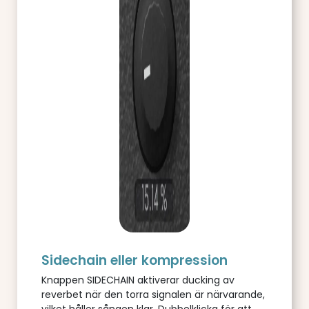
Sidechain eller kompression
Knappen SIDECHAIN aktiverar ducking av
reverbet när den torra signalen är närvarande,
vilket håller sången klar. Dubbelklicka för att