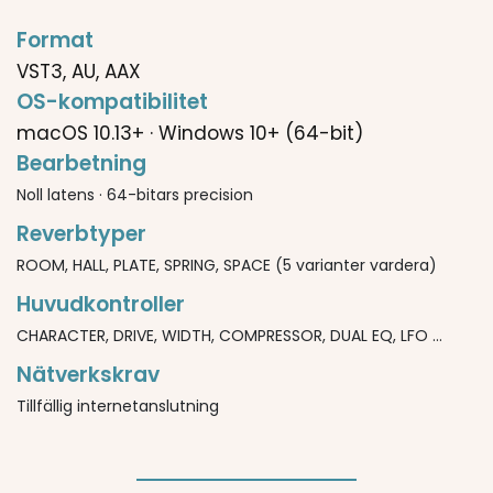
Format
VST3, AU, AAX
OS-kompatibilitet
macOS 10.13+ · Windows 10+ (64-bit)
Bearbetning
Noll latens · 64-bitars precision
Reverbtyper
ROOM, HALL, PLATE, SPRING, SPACE (5 varianter vardera)
Huvudkontroller
CHARACTER, DRIVE, WIDTH, COMPRESSOR, DUAL EQ, LFO ...
Nätverkskrav
Tillfällig internetanslutning