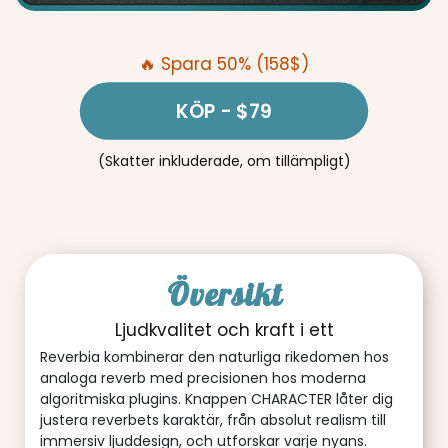
🔥 Spara 50% (158$)
KÖP
- $79
(Skatter inkluderade, om tillämpligt)
Översikt
Ljudkvalitet och kraft i ett
Reverbia kombinerar den naturliga rikedomen hos
analoga reverb med precisionen hos moderna
algoritmiska plugins. Knappen CHARACTER låter dig
justera reverbets karaktär, från absolut realism till
immersiv ljuddesign, och utforskar varje nyans.