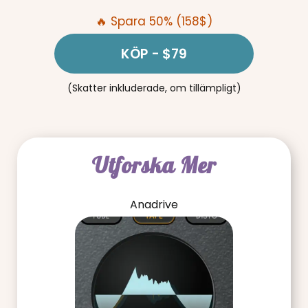
🔥 Spara 50% (158$)
KÖP
- $79
(Skatter inkluderade, om tillämpligt)
Utforska Mer
Anadrive