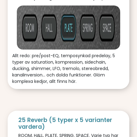
Allt redo: pre/post-EQ, temposynkad predelay, 5
typer av saturation, kompression, sidechain,
ducking, shimmer, LFO, tremolo, stereobredd,
kanalinversion... och dolda funktioner. Glöm
komplexa kedjor, allt finns här.
25 Reverb (5 typer x 5 varianter
vardera)
ROOM, HALL, PLATE, SPRING, SPACE. Varje typ har