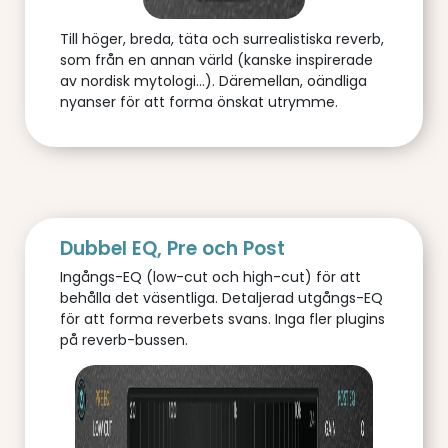
Till höger, breda, täta och surrealistiska reverb,
som från en annan värld (kanske inspirerade
av nordisk mytologi...). Däremellan, oändliga
nyanser för att forma önskat utrymme.
Dubbel EQ, Pre och Post
Ingångs-EQ (low-cut och high-cut) för att
behålla det väsentliga. Detaljerad utgångs-EQ
för att forma reverbets svans. Inga fler plugins
på reverb-bussen.