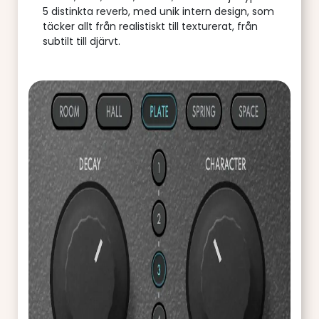
5 distinkta reverb, med unik intern design, som
täcker allt från realistiskt till texturerat, från
subtilt till djärvt.