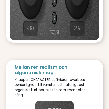
Mellan ren realism och
algoritmisk magi
Knappen CHARACTER definierar reverbets
personlighet. Till vänster, ett naturligt och
organiskt ljud, perfekt för instrument eller
sång.