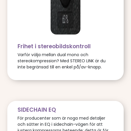
Frihet i stereobildskontroll
Varför välja mellan dual mono och
stereokompression? Med STEREO LINK är du
inte begränsad till en enkel på/av-knapp.
SIDECHAIN EQ
För producenter som är noga med detaljer
och sätter in EQ i sidechain-vägen för att
justera kompressorns beteende: detta är för