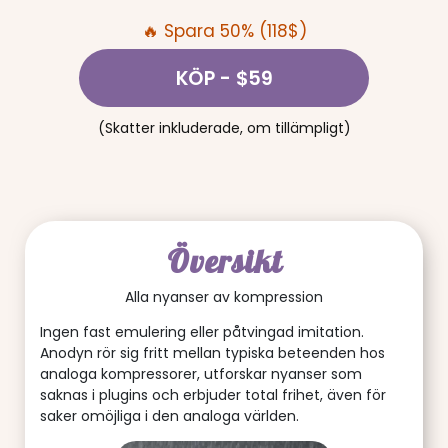
🔥 Spara 50% (118$)
KÖP
- $59
(Skatter inkluderade, om tillämpligt)
Översikt
Alla nyanser av kompression
Ingen fast emulering eller påtvingad imitation.
Anodyn rör sig fritt mellan typiska beteenden hos
analoga kompressorer, utforskar nyanser som
saknas i plugins och erbjuder total frihet, även för
saker omöjliga i den analoga världen.