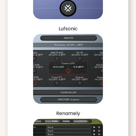
Lufsonic
Renamely