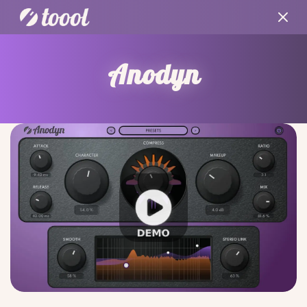
Anodyn