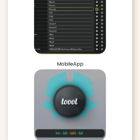
MobileApp