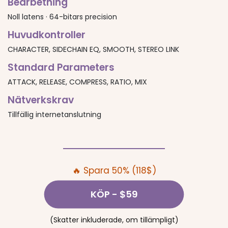
Bearbetning
Noll latens · 64-bitars precision
Huvudkontroller
CHARACTER, SIDECHAIN EQ, SMOOTH, STEREO LINK
Standard Parameters
ATTACK, RELEASE, COMPRESS, RATIO, MIX
Nätverkskrav
Tillfällig internetanslutning
🔥 Spara 50% (118$)
KÖP
- $59
(Skatter inkluderade, om tillämpligt)